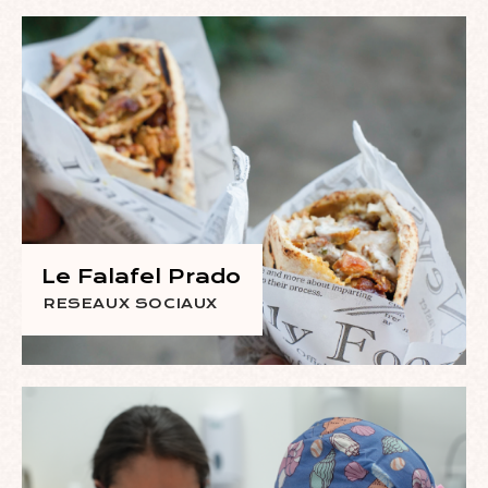
Le Falafel Prado
RESEAUX SOCIAUX